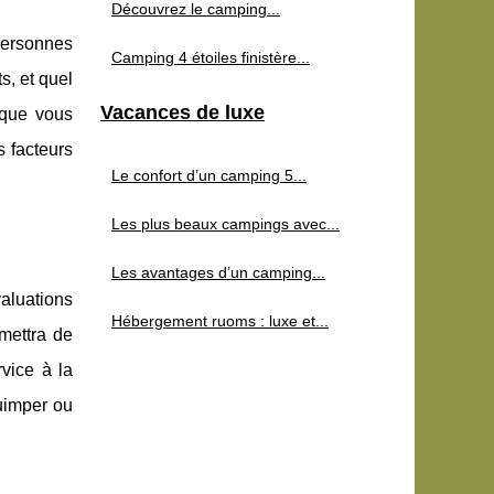
Découvrez le camping...
personnes
Camping 4 étoiles finistère...
s, et quel
Vacances de luxe
 que vous
s facteurs
Le confort d’un camping 5...
Les plus beaux campings avec...
Les avantages d’un camping...
valuations
Hébergement ruoms : luxe et...
mettra de
vice à la
Quimper ou