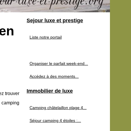
Sejour luxe et prestige
 en
Liste notre portail
Organiser le parfait week-end...
Accédez à des moments...
Immobilier de luxe
ez trouver
n camping
Camping châtelaillon plage 4...
Séjour camping 4 étoiles :...