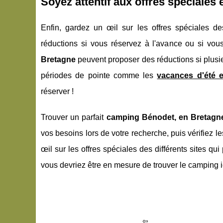
Soyez attentif aux offres spéciales
Enfin, gardez un œil sur les offres spéciales de
réductions si vous réservez à l'avance ou si vou
Bretagne
peuvent proposer des réductions si plusi
périodes de pointe comme les
vacances d'été 
réserver !
Trouver un parfait
camping Bénodet, en Bretagn
vos besoins lors de votre recherche, puis vérifiez l
œil sur les offres spéciales des différents sites qu
vous devriez être en mesure de trouver le camping 