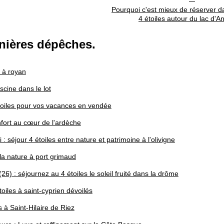
Pourquoi c'est mieux de réserver 
4 étoiles autour du lac d'A
nières dépêches.
s à royan
cine dans le lot
oiles pour vos vacances en vendée
fort au cœur de l'ardèche
 séjour 4 étoiles entre nature et patrimoine à l'olivigne
la nature à port grimaud
6) : séjournez au 4 étoiles le soleil fruité dans la drôme
iles à saint-cyprien dévoilés
à Saint-Hilaire de Riez