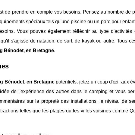
 est de prendre en compte vos besoins. Pensez au nombre de 
quipements spéciaux tels qu'une piscine ou un parc pour enfant
soins. Vous pouvez également réfléchir au type d'activités
u'il s'agisse de natation, de surf, de kayak ou autre. Tous ce
g Bénodet, en Bretagne
.
ques
g Bénodet, en Bretagne
potentiels, jetez un coup d'œil aux é
 idée de l'expérience des autres dans le camping et vous per
mentaires sur la propreté des installations, le niveau de ser
 attractions telles que les plages ou les villes voisines comme 