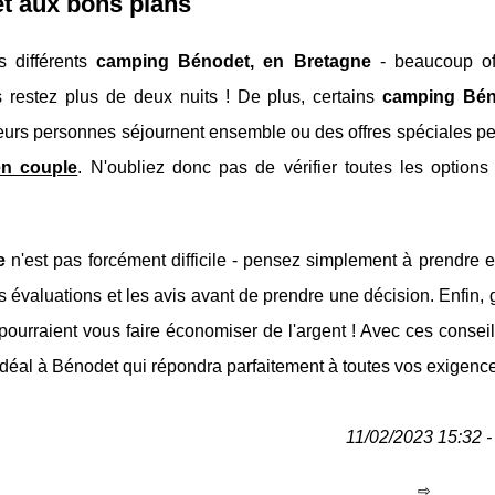
 et aux bons plans
s différents
camping Bénodet, en Bretagne
- beaucoup of
s restez plus de deux nuits ! De plus, certains
camping Bén
eurs personnes séjournent ensemble ou des offres spéciales pe
en couple
. N'oubliez donc pas de vérifier toutes les options
e
n'est pas forcément difficile - pensez simplement à prendre 
es évaluations et les avis avant de prendre une décision. Enfin,
i pourraient vous faire économiser de l'argent ! Avec ces conseil
idéal à Bénodet qui répondra parfaitement à toutes vos exigence
11/02/2023 15:32 - 