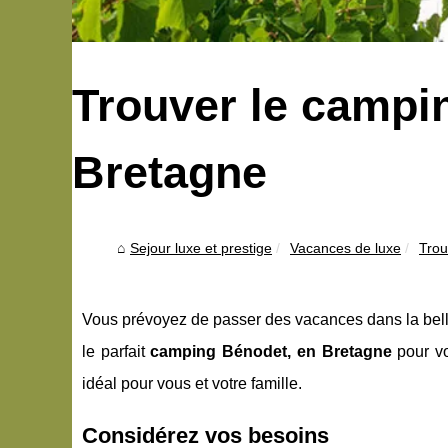
Trouver le campin
Bretagne
Sejour luxe et prestige
Vacances de luxe
Trou
Vous prévoyez de passer des vacances dans la belle
le parfait
camping Bénodet, en Bretagne
pour vo
idéal pour vous et votre famille.
Considérez vos besoins