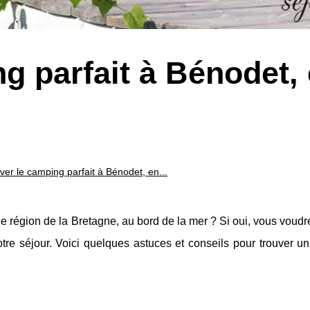
g parfait à Bénodet,
ver le camping parfait à Bénodet, en...
 région de la Bretagne, au bord de la mer ? Si oui, vous voudr
tre séjour. Voici quelques astuces et conseils pour trouver u