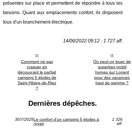
présentes sur place et permettent de répondre à tous les
besoins. Quant aux emplacements confort, ils disposent
tous d'un branchement électrique.
14/06/2022 09:12 - 1 727 aff.
Comment ne pas
Où peut-on louer de
craquer en
superbes mobil
découvrant le parfait
homes sur Lorient
camping 5 étoiles de
pour des vacances
Saint-Hilaire-de-Riez
haut de gamme ?
?
Dernières dépêches.
30/7/2025
Le confort d’un camping 5 étoiles à
1 326
royan
aff.