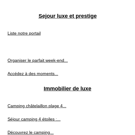
Sejour luxe et prestige
Liste notre portail
Organiser le parfait week-end...
Accédez à des moments...
Immobilier de luxe
Camping châtelaillon plage 4...
Séjour camping 4 étoiles :...
Découvrez le camping...