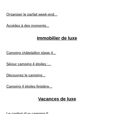
Organiser le parfait week-end...
Accédez à des moments...
Immobilier de luxe
Camping châtelaillon plage 4...
Séjour camping 4 étoiles :...
Découvrez le camping...
Camping 4 étoiles finistère...
Vacances de luxe
Le confort d’un camping 5...