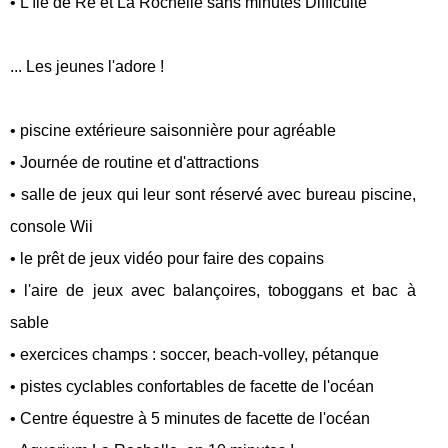
• L'île de Ré et La Rochelle sans minutes Difficulté
... Les jeunes l'adore !
• piscine extérieure saisonnière pour agréable
• Journée de routine et d'attractions
• salle de jeux qui leur sont réservé avec bureau piscine,
console Wii
• le prêt de jeux vidéo pour faire des copains
• l'aire de jeux avec balançoires, toboggans et bac à
sable
• exercices champs : soccer, beach-volley, pétanque
• pistes cyclables confortables de facette de l'océan
• Centre équestre à 5 minutes de facette de l'océan