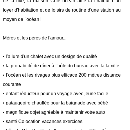
de la rive, la maison Côté océan allie la chaleur d'un
foyer d'habitation et de loisirs de routine d'une station au
moyen de l'océan !
Mères et les pères de l'amour...
• l'allure d'un chalet avec un design de qualité
• la probabilité de dîner à l'hôte du bureau avec la famille
• l'océan et les rivages plus efficace 200 mètres distance
courante
• enfant réducteur pour un voyage avec jeune facile
• pataugeoire chauffée pour la baignade avec bébé
• magnifique objet agréable à maintenir votre auto
• santé Colocation vacances exercices