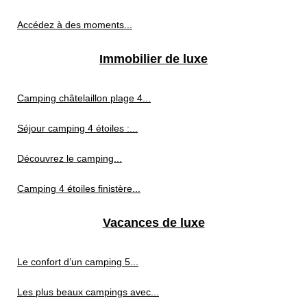
Accédez à des moments...
Immobilier de luxe
Camping châtelaillon plage 4...
Séjour camping 4 étoiles :...
Découvrez le camping...
Camping 4 étoiles finistère...
Vacances de luxe
Le confort d’un camping 5...
Les plus beaux campings avec...