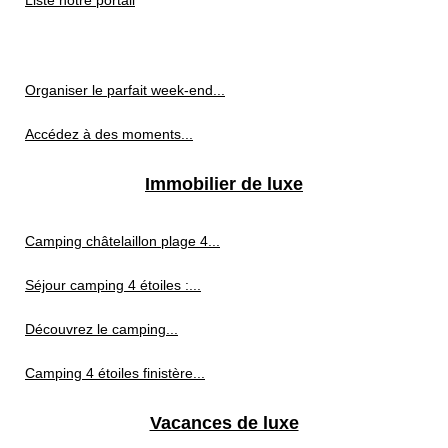
Liste notre portail
Organiser le parfait week-end...
Accédez à des moments...
Immobilier de luxe
Camping châtelaillon plage 4...
Séjour camping 4 étoiles :...
Découvrez le camping...
Camping 4 étoiles finistère...
Vacances de luxe