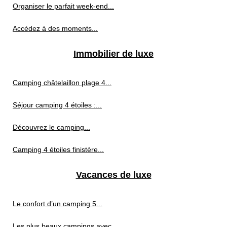
Organiser le parfait week-end...
Accédez à des moments...
Immobilier de luxe
Camping châtelaillon plage 4...
Séjour camping 4 étoiles :...
Découvrez le camping...
Camping 4 étoiles finistère...
Vacances de luxe
Le confort d’un camping 5...
Les plus beaux campings avec...