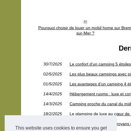
Pourquoi choisir de louer un mobil home sur Brem
sur-Mer ?
Der
30/7/2025
Le confort d’un camping 5 étoile
02/5/2025
Les plus beaux campings avec pis
01/5/2025
Les avantages d’un camping 4 ét
14/4/2025
Hébergement ruoms : luxe et con
14/3/2025
Camping proche du canal du midi :
18/2/2025
Le glamping de luxe au cœur de 
17/2/2025
Camping à saint-jean-en-royans (2
This website uses cookies to ensure you get