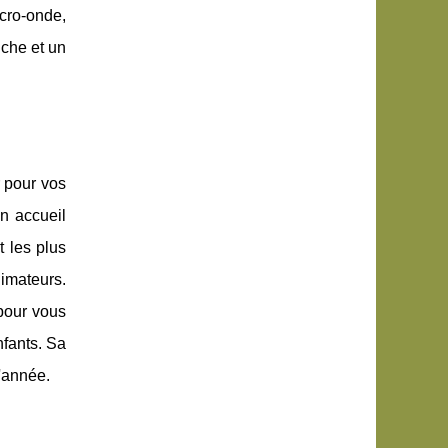
cro-onde,
uche et un
r pour vos
n accueil
 les plus
imateurs.
pour vous
nfants. Sa
l'année.