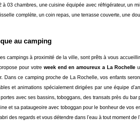
à 03 chambres, une cuisine équipée avec réfrigérateur, un mi
sselle complète, un coin repas, une terrasse couverte, une do
tique au camping
es campings à proximité de la ville, sont prêts à vous accueilli
propose pour votre
week end en amoureux a La Rochelle
u
ar. Dans ce camping proche de La Rochelle, vos enfants seront
ables et animations spécialement dirigées par une équipe d'an
portes avec ses bassins, toboggans, des transats près du bar 
scine et sa pataugeoire avec toboggan pour le bonheur de vos e
l'abri des regards et vous détendre dans l'eau à tout moment de 