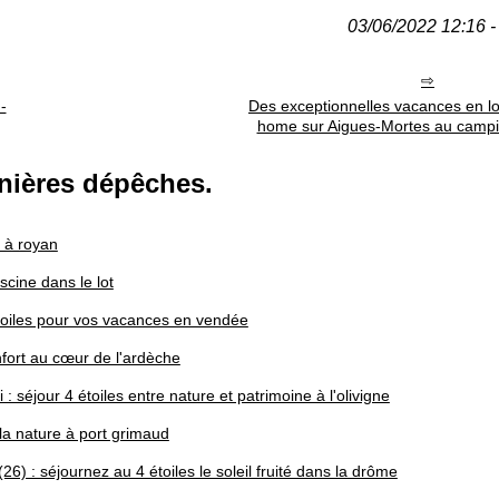
03/06/2022 12:16 - 
-
Des exceptionnelles vacances en lo
home sur Aigues-Mortes au campi
nières dépêches.
s à royan
cine dans le lot
oiles pour vos vacances en vendée
fort au cœur de l'ardèche
 séjour 4 étoiles entre nature et patrimoine à l'olivigne
la nature à port grimaud
6) : séjournez au 4 étoiles le soleil fruité dans la drôme