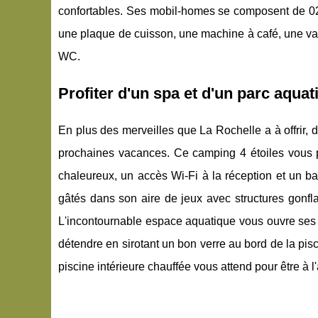
confortables. Ses mobil-homes se composent de 02 
une plaque de cuisson, une machine à café, une vai
WC.
Profiter d'un spa et d'un parc aqua
En plus des merveilles que La Rochelle a à offrir, d
prochaines vacances. Ce camping 4 étoiles vous 
chaleureux, un accès Wi-Fi à la réception et un b
gâtés dans son aire de jeux avec structures gonfl
L'incontournable espace aquatique vous ouvre ses 
détendre en sirotant un bon verre au bord de la pi
piscine intérieure chauffée vous attend pour être à 