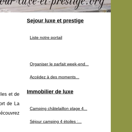
Sejour luxe et prestige
Liste notre portail
Organiser le parfait week-end...
Accédez à des moments...
Immobilier de luxe
les et de
ort de La
Camping châtelaillon plage 4...
découvrez
Séjour camping 4 étoiles :...