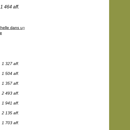
1 464 aff.
helle dans un
xe
1 327 aff.
1 504 aff.
1 357 aff.
2 493 aff.
1 941 aff.
2 135 aff.
1 703 aff.