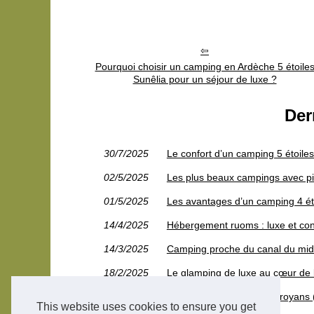
Pourquoi choisir un camping en Ardèche 5 étoile
Sunêlia pour un séjour de luxe ?
Der
30/7/2025
Le confort d’un camping 5 étoile
02/5/2025
Les plus beaux campings avec pis
01/5/2025
Les avantages d’un camping 4 ét
14/4/2025
Hébergement ruoms : luxe et con
14/3/2025
Camping proche du canal du midi :
18/2/2025
Le glamping de luxe au cœur de 
17/2/2025
Camping à saint-jean-en-royans (2
This website uses cookies to ensure you get