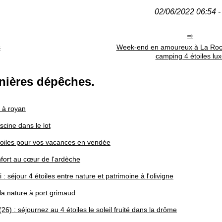
02/06/2022 06:54 - 
s
Week-end en amoureux à La Roc
camping 4 étoiles lu
nières dépêches.
s à royan
cine dans le lot
oiles pour vos vacances en vendée
fort au cœur de l'ardèche
 séjour 4 étoiles entre nature et patrimoine à l'olivigne
la nature à port grimaud
6) : séjournez au 4 étoiles le soleil fruité dans la drôme