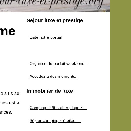
Sejour luxe et prestige
ome
Liste notre portail
Organiser le parfait week-end...
Accédez à des moments...
Immobilier de luxe
els ils se
mes est à
Camping châtelaillon plage 4...
ances.
Séjour camping 4 étoiles :...