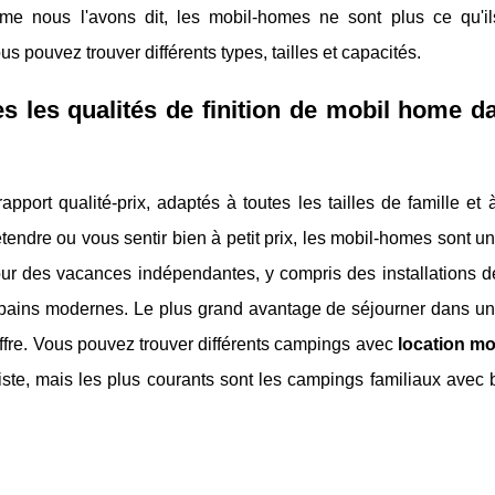
me nous l'avons dit, les mobil-homes ne sont plus ce qu'ils
us pouvez trouver différents types, tailles et capacités.
es les qualités de finition de mobil home d
pport qualité-prix, adaptés à toutes les tailles de famille et 
ndre ou vous sentir bien à petit prix, les mobil-homes sont un
our des vacances indépendantes, y compris des installations d
 bains modernes. Le plus grand avantage de séjourner dans u
n offre. Vous pouvez trouver différents campings avec
location m
ste, mais les plus courants sont les campings familiaux avec