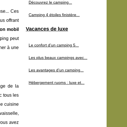
Découvrez le camping...
use... Ces
Camping 4 étoiles finistère...
us offrant
Vacances de luxe
ion mobil
mping peut
Le confort d’un camping 5...
nner à une
Les plus beaux campings avec...
Les avantages d’un camping...
Hébergement ruoms : luxe et...
age de la
c tous les
e cuisine
vaisselle,
 vous avez