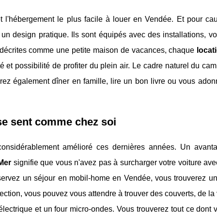
et l'hébergement le plus facile à louer en Vendée. Et pour ca
 design pratique. Ils sont équipés avec des installations, vo
x décrites comme une petite maison de vacances, chaque
locat
ité et possibilité de profiter du plein air. Le cadre naturel du ca
rrez également dîner en famille, lire un bon livre ou vous ado
se sent comme chez soi
 considérablement amélioré ces dernières années. Un avant
Mer
signifie que vous n'avez pas à surcharger votre voiture ave
servez un séjour en mobil-home en Vendée, vous trouverez un
ection, vous pouvez vous attendre à trouver des couverts, de la 
zélectrique et un four micro-ondes. Vous trouverez tout ce dont