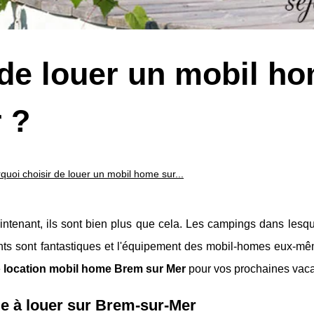
 de louer un mobil h
 ?
quoi choisir de louer un mobil home sur...
intenant, ils sont bien plus que cela. Les campings dans lesqu
nts sont fantastiques et l'équipement des mobil-homes eux-mê
e
location mobil home Brem sur Mer
pour vos prochaines vac
ile à louer sur Brem-sur-Mer